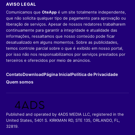
AVISO LEGAL
Comunicamos que
OteApp
é um site totalmente independente,
que não solicita qualquer tipo de pagamento para aprovação ou
liberação de serviços. Apesar de nossos redatores trabalharem
continuamente para garantir a integridade e atualidade das
informações, ressaltamos que nosso conteúdo pode ficar
desatualizado em alguns momentos. Sobre as publicidades,
temos controle parcial sobre o que é exibido em nosso portal,
por isso não nos responsabilizamos por serviços prestados por
terceiros e oferecidos por meio de anúncios.
Contato
Download
Página Inicial
Política de Privacidade
Quem somos
Published and operated by 4ADS MEDIA LLC, registered in the
United States, 5401 S. KIRKMAN RD, STE 135, ORLANDO, FL,
32819.