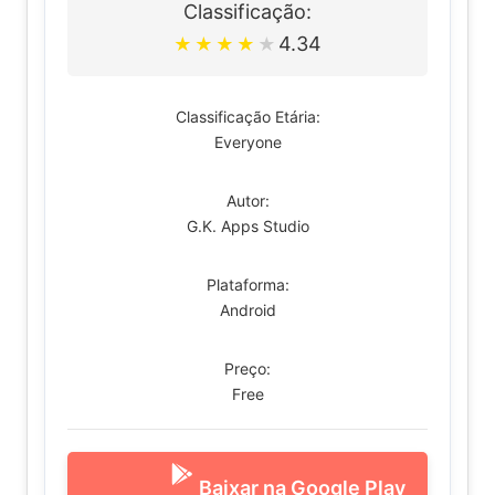
Classificação:
4.34
★
★
★
★
★
Classificação Etária:
Everyone
Autor:
G.K. Apps Studio
Plataforma:
Android
Preço:
Free
Baixar na Google Play