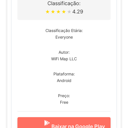
Classificação:
4.29
★
★
★
★
★
Classificação Etária:
Everyone
Autor:
WiFi Map LLC
Plataforma:
Android
Preço:
Free
Baixar na Google Play