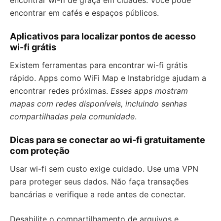
encontrar wi-fi de graça em cidades. Você pode
encontrar em cafés e espaços públicos.
Aplicativos para localizar pontos de acesso
wi-fi grátis
Existem ferramentas para encontrar wi-fi grátis
rápido. Apps como WiFi Map e Instabridge ajudam a
encontrar redes próximas.
Esses apps mostram
mapas com redes disponíveis, incluindo senhas
compartilhadas pela comunidade
.
Dicas para se conectar ao wi-fi gratuitamente
com proteção
Usar wi-fi sem custo exige cuidado. Use uma VPN
para proteger seus dados. Não faça transações
bancárias e verifique a rede antes de conectar.
Desabilite o compartilhamento de arquivos e