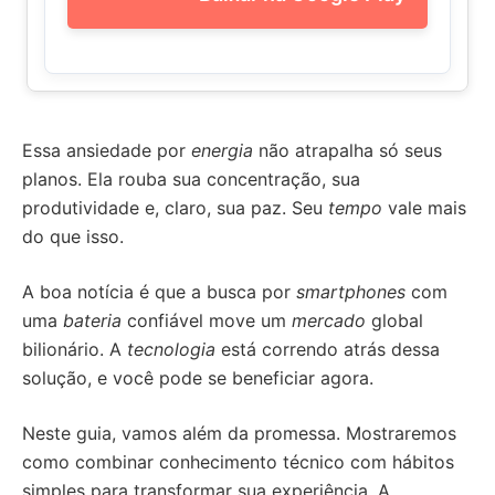
Essa ansiedade por
energia
não atrapalha só seus
planos. Ela rouba sua concentração, sua
produtividade e, claro, sua paz. Seu
tempo
vale mais
do que isso.
A boa notícia é que a busca por
smartphones
com
uma
bateria
confiável move um
mercado
global
bilionário. A
tecnologia
está correndo atrás dessa
solução, e você pode se beneficiar agora.
Neste guia, vamos além da promessa. Mostraremos
como combinar conhecimento técnico com hábitos
simples para transformar sua experiência. A