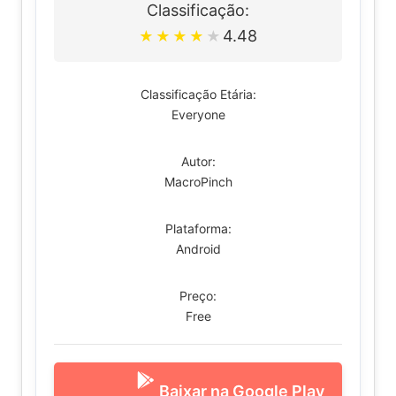
Classificação:
4.48
★
★
★
★
★
Classificação Etária:
Everyone
Autor:
MacroPinch
Plataforma:
Android
Preço:
Free
Baixar na Google Play