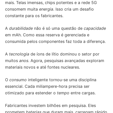
mais. Telas imensas, chips potentes e a rede 5G
consomem muita
energia
. Isso cria um desafio
constante para os fabricantes.
A
durabilidade
não é só uma questão de
capacidade
em mAh. Como essa reserva é gerenciada e
consumida pelos componentes faz toda a diferença.
A
tecnologia
de íons de lítio dominou o setor por
muitos
anos
. Agora, pesquisas avançadas exploram
materiais novos e até fontes nucleares.
O
consumo
inteligente tornou-se uma disciplina
essencial. Cada miliampere-hora precisa ser
otimizado para estender o
tempo
entre cargas.
Fabricantes investem bilhões em pesquisa. Eles
prometem
baterias
que duram mais, carregam rápido