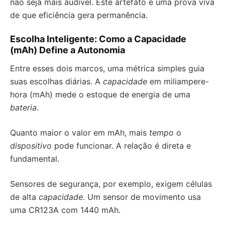
não seja mais audível. Este artefato é uma prova viva
de que eficiência gera permanência.
Escolha Inteligente: Como a Capacidade
(mAh) Define a Autonomia
Entre esses dois marcos, uma métrica simples guia
suas escolhas diárias. A
capacidade
em miliampere-
hora (mAh) mede o estoque de energia de uma
bateria
.
Quanto maior o valor em mAh, mais
tempo
o
dispositivo
pode funcionar. A relação é direta e
fundamental.
Sensores de segurança, por exemplo, exigem células
de alta
capacidade
. Um sensor de movimento usa
uma CR123A com 1440 mAh.