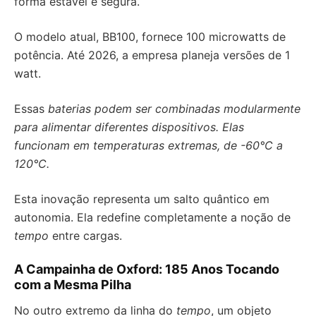
forma estável e segura.
O modelo atual, BB100, fornece 100 microwatts de
potência. Até 2026, a empresa planeja versões de 1
watt.
Essas
baterias podem ser combinadas modularmente
para alimentar diferentes
dispositivos
. Elas
funcionam em temperaturas extremas, de -60°C a
120°C.
Esta inovação representa um salto quântico em
autonomia. Ela redefine completamente a noção de
tempo
entre cargas.
A Campainha de Oxford: 185 Anos Tocando
com a Mesma Pilha
No outro extremo da linha do
tempo
, um objeto