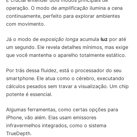
É crucial entender dois modos principais de
operação. O modo de
amplificação
ilumina a cena
continuamente, perfeito para explorar ambientes
com movimento.
Já o modo de
exposição longa
acumula
luz
por até
um segundo. Ele revela detalhes mínimos, mas exige
que você mantenha o aparelho totalmente estático.
Por trás dessa fluidez, está o processador do seu
smartphone. Ele atua como o cérebro, executando
cálculos pesados sem travar a visualização. Um chip
potente é essencial.
Algumas ferramentas, como certas opções para
iPhone, vão além. Elas usam emissores
infravermelhos integrados, como o sistema
TrueDepth.