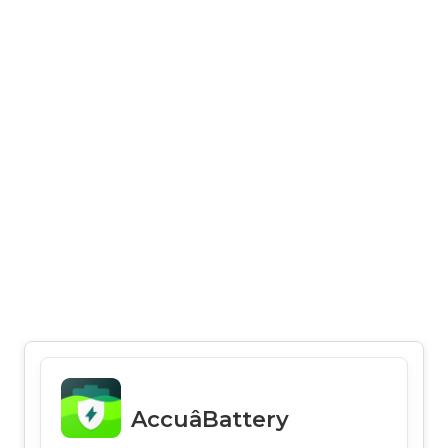
AccuâBattery