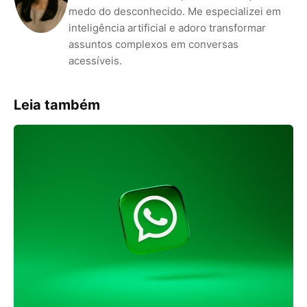
medo do desconhecido. Me especializei em
inteligência artificial e adoro transformar
assuntos complexos em conversas
acessíveis.
Leia também