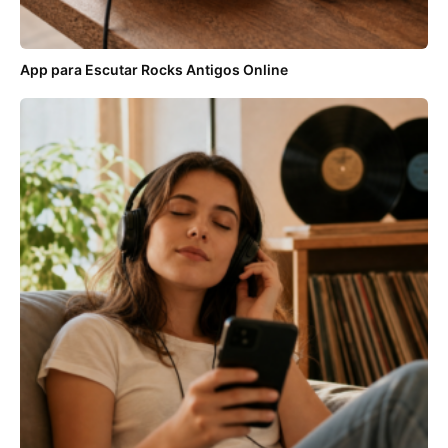
App para Escutar Rocks Antigos Online