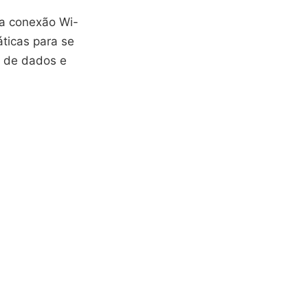
a conexão Wi-
áticas para se
a de dados e