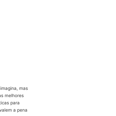
ê imagina, mas
as melhores
ticas para
 valem a pena