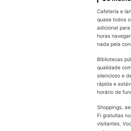
Cafeteria e la
quase todos o
adicional par
horas navegan
nada pela con
Bibliotecas pú
qualidade com
silencioso e 
rápida e estáv
horário de fun
Shoppings, ae
Fi gratuitas n
visitantes. V