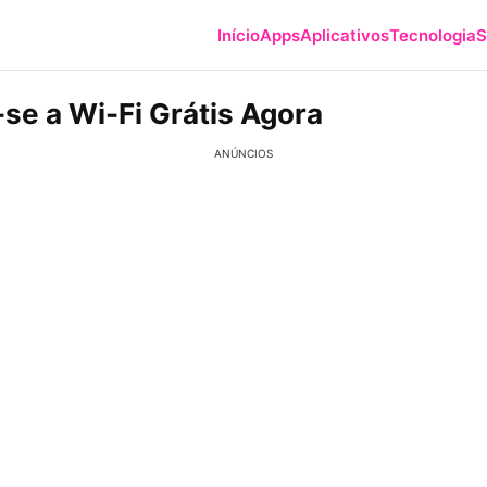
Início
Apps
Aplicativos
Tecnologia
S
se a Wi-Fi Grátis Agora
ANÚNCIOS