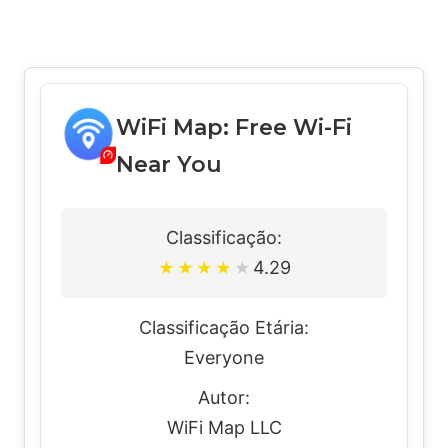
WiFi Map: Free Wi-Fi
Near You
Classificação:
4.29
★
★
★
★
★
Classificação Etária:
Everyone
Autor:
WiFi Map LLC