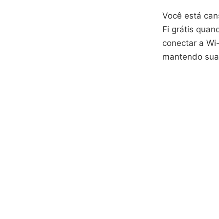
Você está can
Fi grátis quan
conectar a Wi
mantendo sua