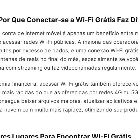
Por Que Conectar-se a Wi-Fi Grátis Faz D
 conta de internet móvel é apenas um benefício entre 
 acessar redes Wi-Fi públicas. A maioria das operadora
 altos por excesso de dados, e uma conexão Wi-Fi gráti
ntenas de reais no final do mês, especialmente se você
lha com streaming ou faz videochamadas regularmente.
mia financeira, acessar Wi-Fi grátis também oferece v
 mais rápidas do que as oferecidas por redes 4G ou 5
nsegue baixar arquivos maiores, atualizar aplicativos e
 nuvem com muito mais rapidez, otimizando sua produ
res Lugares Para Encontrar Wi-Fi Grátis