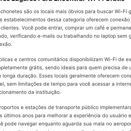
nchonetes são os locais mais óbvios para buscar Wi-Fi gr
s estabelecimentos dessa categoria oferecem conexão
a clientes. Você pode entrar, comprar um café e perman
do, verificando e-mails ou trabalhando no laptop sem g
exão.
blicas e centros comunitários disponibilizam Wi-Fi de e
pletamente grátis, sendo ideais para quem precisa de
de longa duração. Esses locais geralmente oferecem con
el, sem limitações de tempo para você acessar a intern
cionamento da instituição.
roportos e estações de transporte público implementa
os últimos anos para melhorar a experiência do usuário e
ocê pode navegar enquanto aguarda sua mala no aeropor