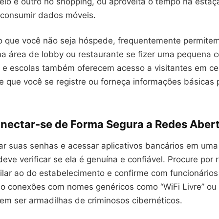
eio e outro no shopping, ou aproveita o tempo na estaç
consumir dados móveis.
 que você não seja hóspede, frequentemente permite
na área de lobby ou restaurante se fizer uma pequena 
 e escolas também oferecem acesso a visitantes em ce
 que você se registre ou forneça informações básicas 
ectar-se de Forma Segura a Redes Aber
tar suas senhas e acessar aplicativos bancários em uma
deve verificar se ela é genuína e confiável. Procure por 
ilar ao do estabelecimento e confirme com funcionários
ando conexões com nomes genéricos como “WiFi Livre” ou
m ser armadilhas de criminosos cibernéticos.