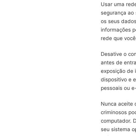
Usar uma rede
segurança ao s
os seus dados
informações 
rede que você
Desative o co
antes de entra
exposição de 
dispositivo e 
pessoais ou e
Nunca aceite 
criminosos po
computador. D
seu sistema o