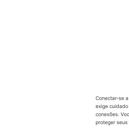
Conectar-se a 
exige cuidado
conexões. Você
proteger seus