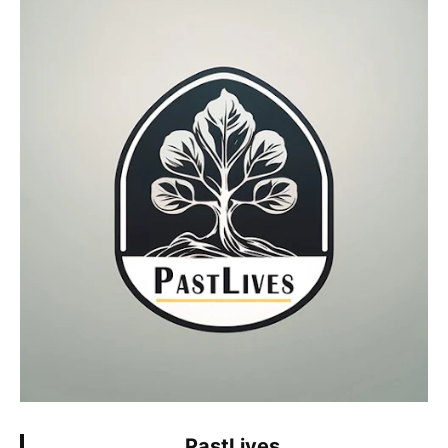
PastLives