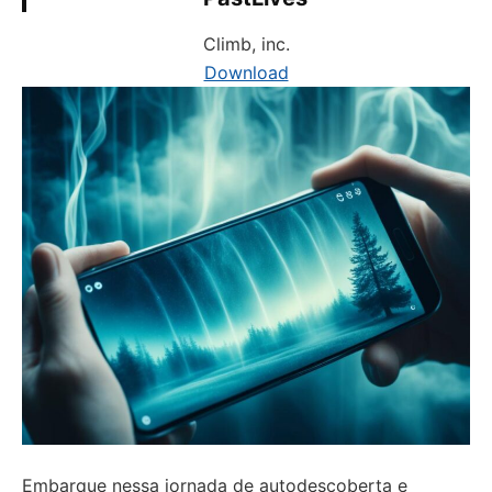
Climb, inc.
Download
Embarque nessa jornada de autodescoberta e