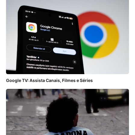
Google TV: Assista Canais, Filmes e Séries