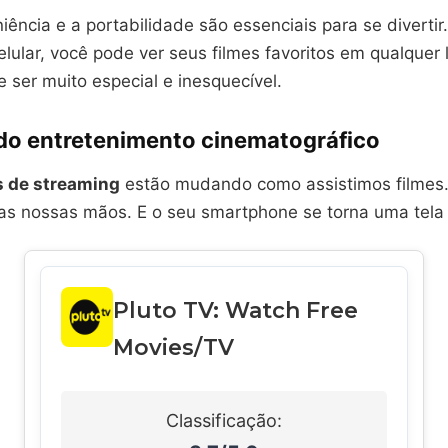
iência e a portabilidade são essenciais para se diverti
elular, você pode ver seus filmes favoritos em qualquer l
e ser muito especial e inesquecível.
 do entretenimento cinematográfico
s de streaming
estão mudando como assistimos filmes.
as nossas mãos. E o seu smartphone se torna uma tela
Pluto TV: Watch Free
Movies/TV
Classificação: