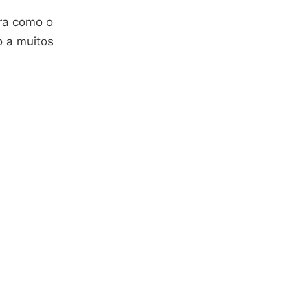
tra como o
 a muitos