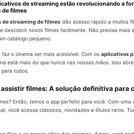
icativos de streaming estão revolucionando a f
 de filmes
s de streaming de filmes
dão acesso rápido a muitos f
e descobrir novos filmes facilmente. Não precisa mais 
 um catálogo pequeno.
faz o cinema ser mais acessível. Com os
aplicativos p
ema está mais do que nunca nas nossas mãos. Isso ab
 para todos.
assistir filmes: A solução definitiva para c
lmes? Então, temos o app perfeito para você. Com uma 
ital, você acessa clássicos, novidades e títulos raros. 