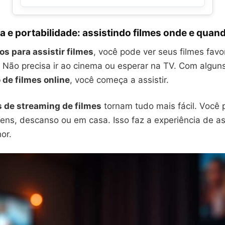
 e portabilidade: assistindo filmes onde e quan
os para assistir filmes
, você pode ver seus filmes favo
. Não precisa ir ao cinema ou esperar na TV. Com algun
 de filmes online
, você começa a assistir.
s de streaming de filmes
tornam tudo mais fácil. Você 
ens, descanso ou em casa. Isso faz a experiência de ass
or.