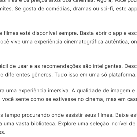
as filas e os preços altos dos cinemas. Agora, você pod
mites. Se gosta de comédias, dramas ou sci-fi, este ap
e filmes está disponível sempre. Basta abrir o app e es
 você vive uma experiência cinematográfica autêntica, 
fácil de usar e as recomendações são inteligentes. Des
re diferentes gêneros. Tudo isso em uma só plataforma.
ra uma experiência imersiva. A qualidade de imagem e
, você sente como se estivesse no cinema, mas em cas
s tempo procurando onde assistir seus filmes. Baixe es
 uma vasta biblioteca. Explore uma seleção incrível de 
os.