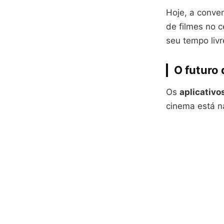
Hoje, a conven
de filmes no c
seu tempo livr
O futuro
Os
aplicativo
cinema está n