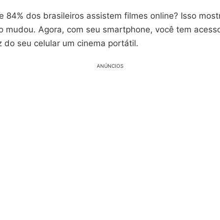
e 84% dos brasileiros assistem filmes online? Isso mos
o mudou. Agora, com seu smartphone, você tem acesso
az do seu celular um cinema portátil.
ANÚNCIOS