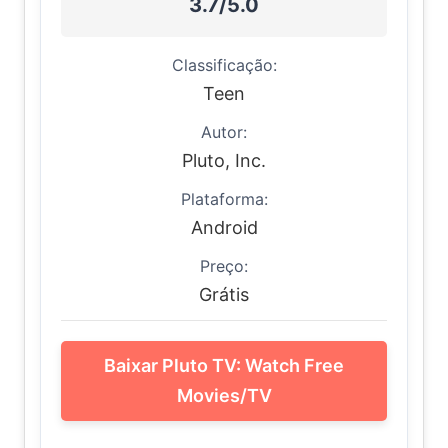
3.7/5.0
Classificação:
Teen
Autor:
Pluto, Inc.
Plataforma:
Android
Preço:
Grátis
Baixar Pluto TV: Watch Free
Movies/TV