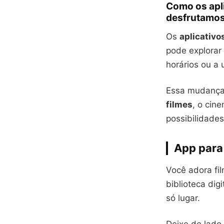
Como os apl
desfrutamos
Os
aplicativo
pode explorar 
horários ou a
Essa mudança 
filmes
, o cin
possibilidades
App para 
Você adora fi
biblioteca dig
só lugar.