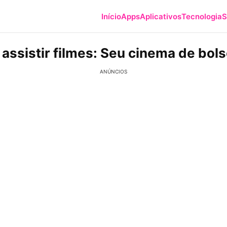
Início
Apps
Aplicativos
Tecnologia
S
assistir filmes: Seu cinema de bol
ANÚNCIOS