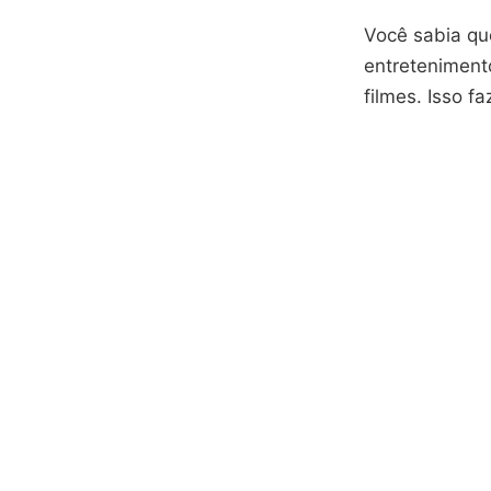
Você sabia qu
entreteniment
filmes. Isso f