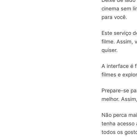
Deixe de lado 
cinema sem li
para você.
Este serviço d
filme. Assim,
quiser.
A interface é 
filmes e explo
Prepare-se pa
melhor. Assim
Não perca mai
tenha acesso a
todos os gost