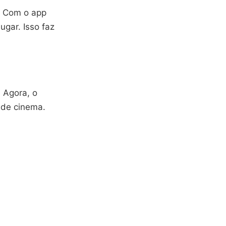
r. Com o app
ugar. Isso faz
 Agora, o
 de cinema.