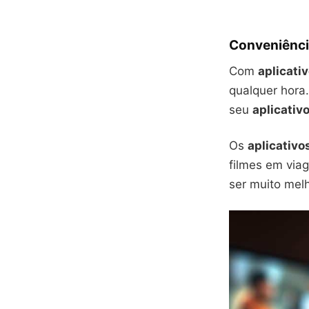
Conveniência
Com
aplicativ
qualquer hora
seu
aplicativo
Os
aplicativo
filmes em viag
ser muito melh