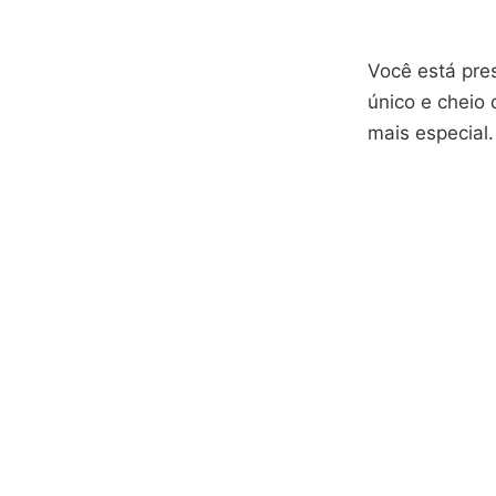
Você está pre
único e cheio
mais especial