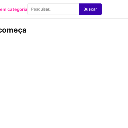
em categoria
Buscar
 começa