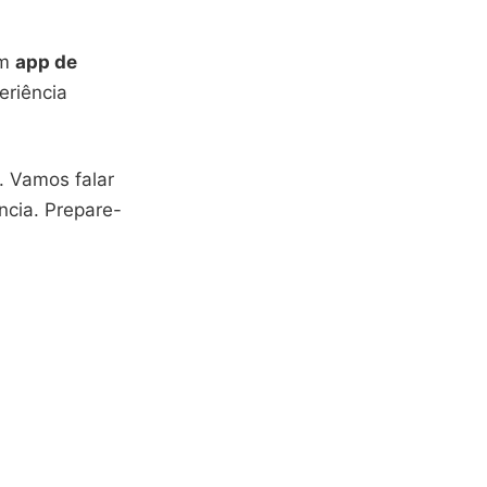
Um
app de
eriência
. Vamos falar
ncia. Prepare-