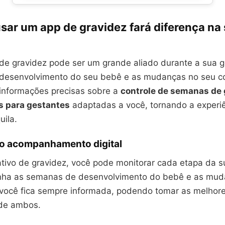
sar um app de gravidez fará diferença na
o
 de gravidez pode ser um grande aliado durante a sua g
desenvolvimento do seu bebê e as mudanças no seu c
 informações precisas sobre a
controle de semanas de
s para gestantes
adaptadas a você, tornando a experi
uila.
do acompanhamento digital
tivo de gravidez, você pode monitorar cada etapa da s
ha as semanas de desenvolvimento do bebê e as mud
 você fica sempre informada, podendo tomar as melhor
 de ambos.