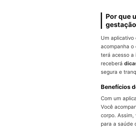
Por que u
gestaçã
Um aplicativo
acompanha o 
terá acesso a
receberá
dica
segura e tranq
Benefícios 
Com um aplica
Você acompan
corpo. Assim,
para a saúde