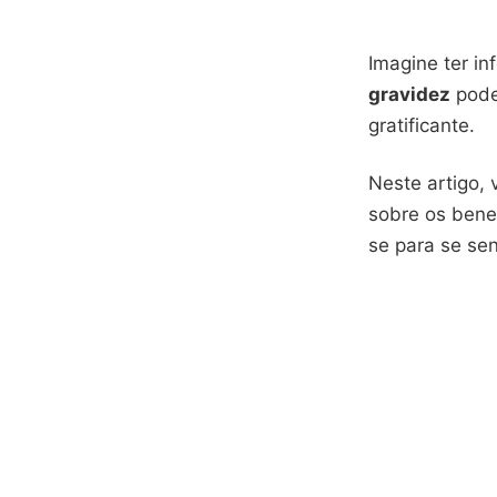
Imagine ter i
gravidez
pode 
gratificante.
Neste artigo,
sobre os bene
se para se se