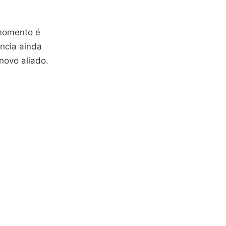
 momento é
ncia ainda
novo aliado.