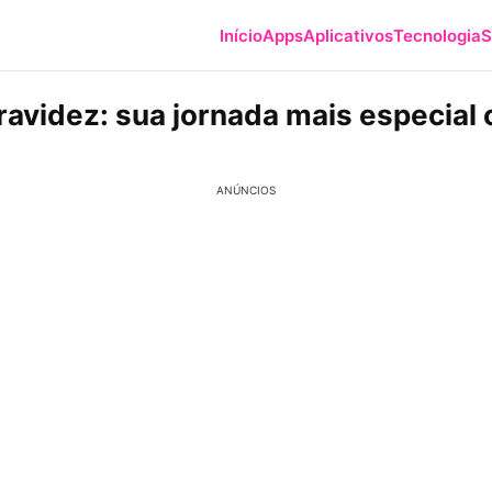
Início
Apps
Aplicativos
Tecnologia
S
ravidez: sua jornada mais especial
ANÚNCIOS