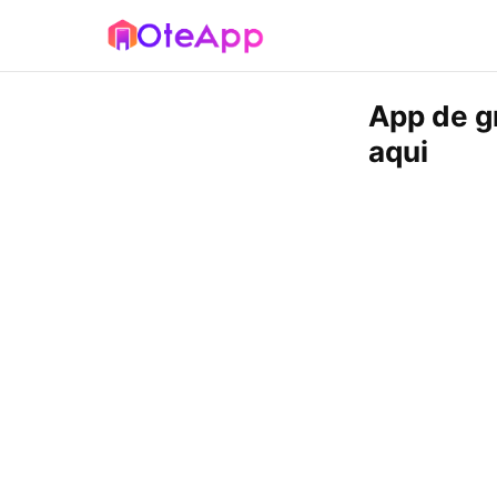
App de g
aqui