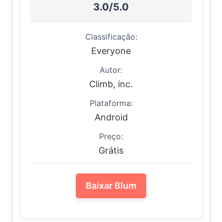
3.0/5.0
Classificação:
Everyone
Autor:
Climb, inc.
Plataforma:
Android
Preço:
Grátis
Baixar Blum