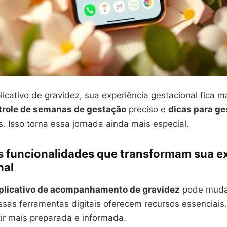
icativo de gravidez, sua experiência gestacional fica ma
trole de semanas de gestação
preciso e
dicas para ge
. Isso torna essa jornada ainda mais especial.
is funcionalidades que transformam sua e
nal
plicativo de acompanhamento de gravidez
pode muda
ssas ferramentas digitais oferecem recursos essenciais
tir mais preparada e informada.