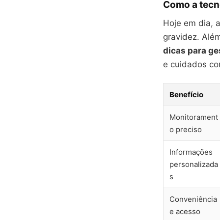
Como a tecn
Hoje em dia, 
gravidez. Alé
dicas para ge
e cuidados co
Benefício
Monitorament
o preciso
Informações
personalizada
s
Conveniência
e acesso