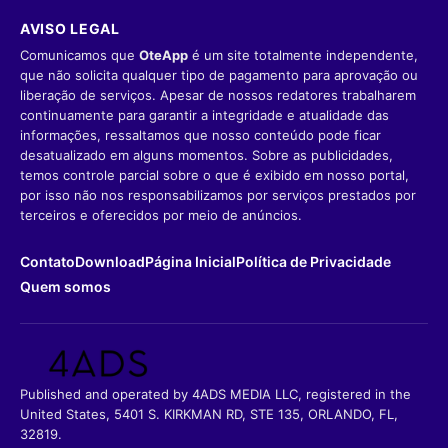
AVISO LEGAL
Comunicamos que
OteApp
é um site totalmente independente,
que não solicita qualquer tipo de pagamento para aprovação ou
liberação de serviços. Apesar de nossos redatores trabalharem
continuamente para garantir a integridade e atualidade das
informações, ressaltamos que nosso conteúdo pode ficar
desatualizado em alguns momentos. Sobre as publicidades,
temos controle parcial sobre o que é exibido em nosso portal,
por isso não nos responsabilizamos por serviços prestados por
terceiros e oferecidos por meio de anúncios.
Contato
Download
Página Inicial
Política de Privacidade
Quem somos
Published and operated by 4ADS MEDIA LLC, registered in the
United States, 5401 S. KIRKMAN RD, STE 135, ORLANDO, FL,
32819.