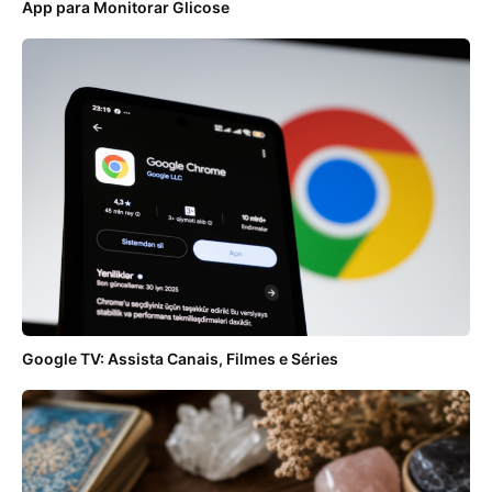
App para Monitorar Glicose
Google TV: Assista Canais, Filmes e Séries