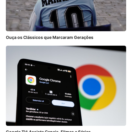
Ouça os Clássicos que Marcaram Gerações
Google TV: Assista Canais, Filmes e Séries