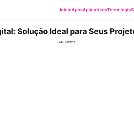
Início
Apps
Aplicativos
Tecnologia
S
ital: Solução Ideal para Seus Proje
ANÚNCIOS