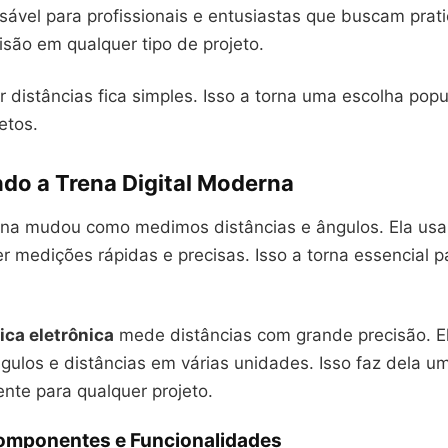
sável para profissionais e entusiastas que buscam prat
isão em qualquer tipo de projeto.
 distâncias fica simples. Isso a torna uma escolha popul
etos.
do a Trena Digital Moderna
na mudou como medimos distâncias e ângulos. Ela usa
er medições rápidas e precisas. Isso a torna essencial 
rica eletrônica
mede distâncias com grande precisão. 
gulos e distâncias em várias unidades. Isso faz dela u
iente para qualquer projeto.
Componentes e Funcionalidades