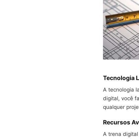
Tecnologia L
A tecnologia l
digital, você 
qualquer proje
Recursos A
A trena digit