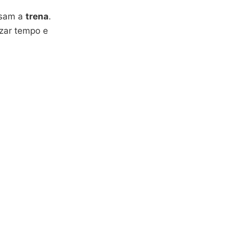
usam a
trena
.
izar tempo e