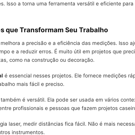
s. Isso a torna uma ferramenta versátil e eficiente para
os que Transformam Seu Trabalho
l melhora a precisão e a eficiência das medições. Isso a
po e a reduzir erros. É muito útil em projetos que pre
as, como na construção ou decoração.
al
é essencial nesses projetos. Ele fornece medições rá
abalho mais fácil e preciso.
l também é versátil. Ela pode ser usada em vários contex
entre profissionais e pessoas que fazem projetos caseir
ia laser, medir distâncias fica fácil. Não é mais necessá
tros instrumentos.