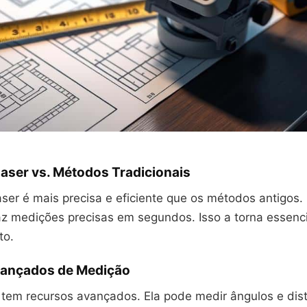
aser vs. Métodos Tradicionais
aser é mais precisa e eficiente que os métodos antigos.
faz medições precisas em segundos. Isso a torna essenci
to.
vançados de Medição
al tem recursos avançados. Ela pode medir ângulos e di