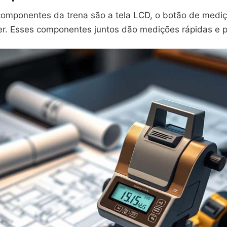
 componentes da trena são a tela LCD, o botão de mediç
ser. Esses componentes juntos dão medições rápidas e p