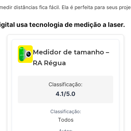
 medir distâncias fica fácil. Ela é perfeita para seus proje
igital usa tecnologia de medição a laser.
Medidor de tamanho –
RA Régua
Classificação:
4.1/5.0
Classificação:
Todos