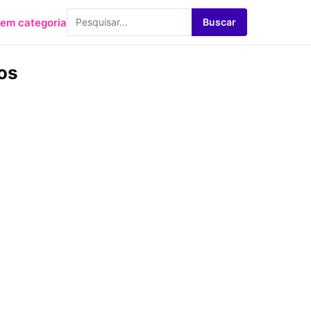
em categoria
Buscar
tos