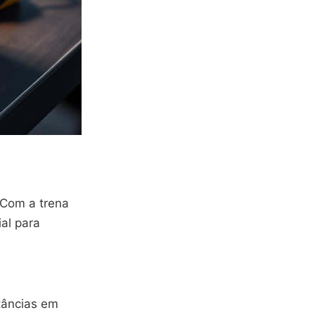
 Com a trena
al para
stâncias em