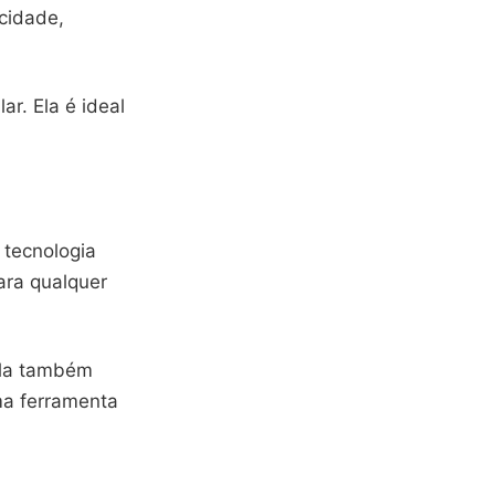
icidade,
ar. Ela é ideal
 tecnologia
para qualquer
Ela também
ma ferramenta