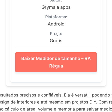
Autor:
Grymala apps
Plataforma:
Android
Preço:
Grátis
Baixar Medidor de tamanho – RA
Régua
esultados precisos e confiáveis. Ela é versátil, podend
esign de interiores e até mesmo em projetos DIY. Com r
 cálculo de área, volume e memória para salvar mediç