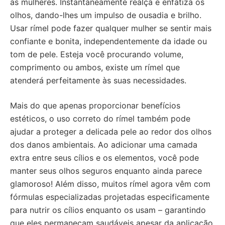
as mulheres. Instantaneamente realça e enfatiza os
olhos, dando-lhes um impulso de ousadia e brilho.
Usar rímel pode fazer qualquer mulher se sentir mais
confiante e bonita, independentemente da idade ou
tom de pele. Esteja você procurando volume,
comprimento ou ambos, existe um rímel que
atenderá perfeitamente às suas necessidades.
Mais do que apenas proporcionar benefícios
estéticos, o uso correto do rímel também pode
ajudar a proteger a delicada pele ao redor dos olhos
dos danos ambientais. Ao adicionar uma camada
extra entre seus cílios e os elementos, você pode
manter seus olhos seguros enquanto ainda parece
glamoroso! Além disso, muitos rímel agora vêm com
fórmulas especializadas projetadas especificamente
para nutrir os cílios enquanto os usam – garantindo
que eles permaneçam saudáveis apesar da aplicação