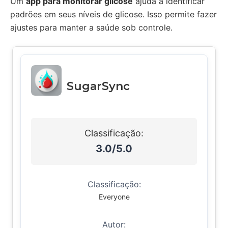
Um
app para monitorar glicose
ajuda a identificar
padrões em seus níveis de glicose. Isso permite fazer
ajustes para manter a saúde sob controle.
SugarSync
Classificação:
3.0/5.0
Classificação:
Everyone
Autor: