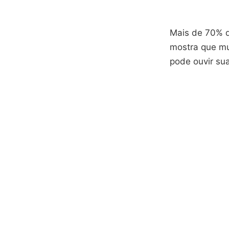
Mais de 70% d
mostra que mui
pode ouvir su