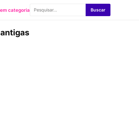
em categoria
Buscar
 antigas