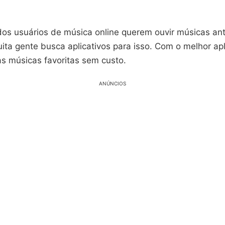
os usuários de música online querem ouvir músicas ant
ta gente busca aplicativos para isso. Com o melhor apl
as músicas favoritas sem custo.
ANÚNCIOS