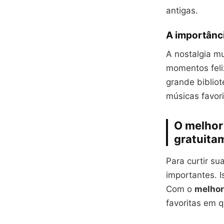
antigas.
A importânci
A nostalgia m
momentos feli
grande bibliot
músicas favor
O melhor 
gratuita
Para curtir su
importantes. I
Com o
melhor
favoritas em 