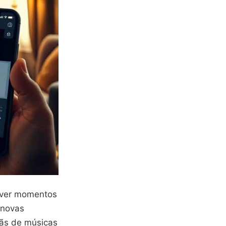
iver momentos
 novas
fãs de músicas