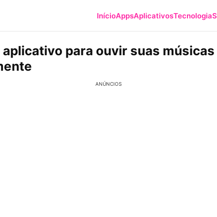
Início
Apps
Aplicativos
Tecnologia
S
 aplicativo para ouvir suas músicas
mente
ANÚNCIOS