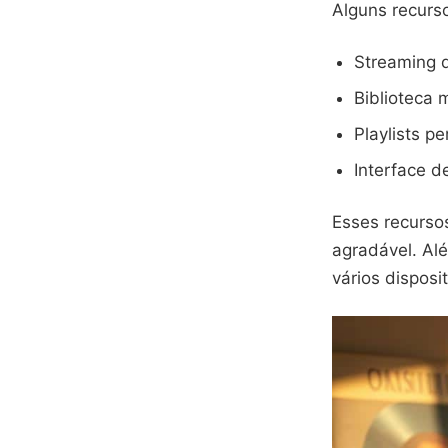
Alguns recurs
Streaming d
Biblioteca 
Playlists p
Interface de
Esses recurso
agradável. Al
vários disposi