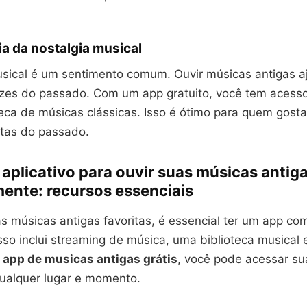
a da nostalgia musical
usical é um sentimento comum. Ouvir músicas antigas aj
zes do passado. Com um app gratuito, você tem acess
eca de músicas clássicas. Isso é ótimo para quem gosta
itas do passado.
aplicativo para ouvir suas músicas antig
mente: recursos essenciais
as músicas antigas favoritas, é essencial ter um app co
sso inclui streaming de música, uma biblioteca musical e 
 app de musicas antigas grátis
, você pode acessar s
qualquer lugar e momento.