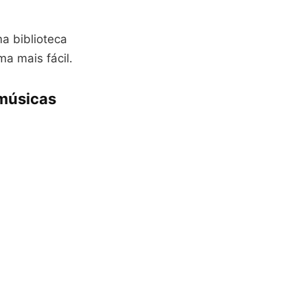
a biblioteca
ma mais fácil.
 músicas