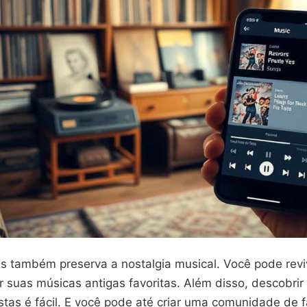
 também preserva a nostalgia musical. Você pode rev
ir suas músicas antigas favoritas. Além disso, descobrir
stas é fácil. E você pode até criar uma comunidade de 