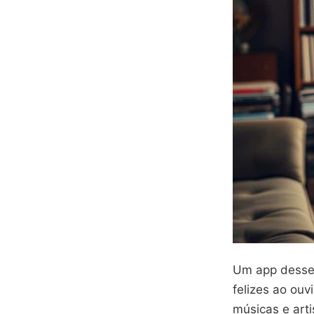
Um app desses
felizes ao ouv
músicas e arti