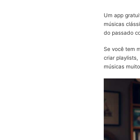
Um app gratuit
músicas clássi
do passado co
Se você tem m
criar playlist
músicas muito