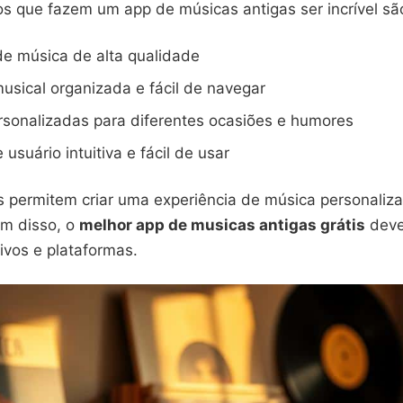
os que fazem um app de músicas antigas ser incrível sã
e música de alta qualidade
musical organizada e fácil de navegar
ersonalizadas para diferentes ocasiões e humores
 usuário intuitiva e fácil de usar
s permitem criar uma experiência de música personaliz
ém disso, o
melhor app de musicas antigas grátis
deve
tivos e plataformas.