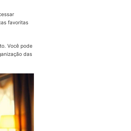
cessar
as favoritas
to. Você pode
organização das