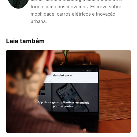
forma como nos movemos. Escrevo sobre
mobilidade, carros elétricos e inovação
urbana.
Leia também