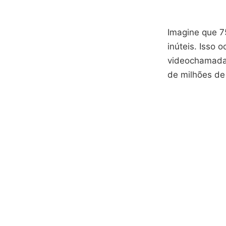
Imagine que 
inúteis. Isso 
videochamada o
de milhões de