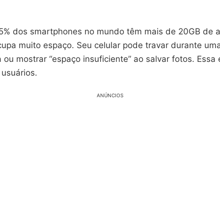
75% dos smartphones no mundo têm mais de 20GB de a
ocupa muito espaço. Seu celular pode travar durante um
u mostrar “espaço insuficiente” ao salvar fotos. Essa 
 usuários.
ANÚNCIOS