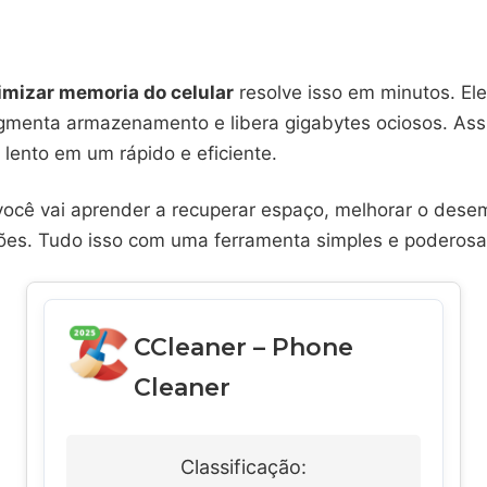
imizar memoria do celular
resolve isso em minutos. Ele 
ragmenta armazenamento e libera gigabytes ociosos. Ass
 lento em um rápido e eficiente.
 você vai aprender a recuperar espaço, melhorar o des
ações. Tudo isso com uma ferramenta simples e poderosa
CCleaner – Phone
Cleaner
Classificação: