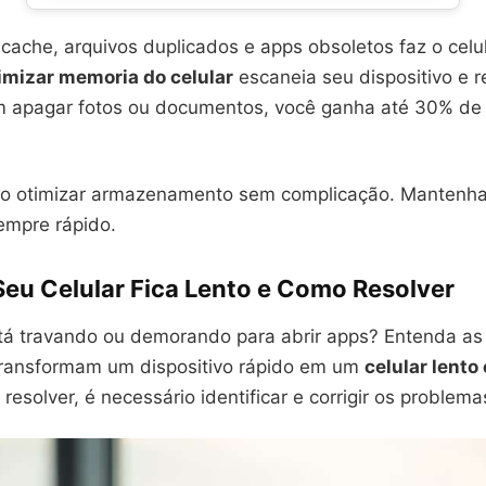
ache, arquivos duplicados e apps obsoletos faz o celula
imizar memoria do celular
escaneia seu dispositivo e 
m apagar fotos ou documentos, você ganha até 30% de
o otimizar armazenamento sem complicação. Mantenha
mpre rápido.
Seu Celular Fica Lento e Como Resolver
stá travando ou demorando para abrir apps? Entenda as
transformam um dispositivo rápido em um
celular lento
a resolver, é necessário identificar e corrigir os proble