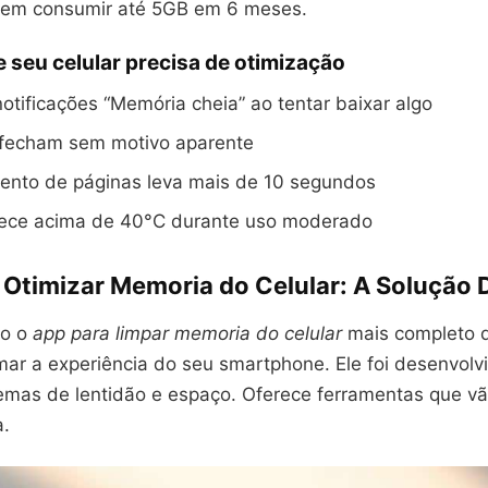
dem consumir até 5GB em 6 meses.
e seu celular precisa de otimização
tificações “Memória cheia” ao tentar baixar algo
s fecham sem motivo aparente
ento de páginas leva mais de 10 segundos
uece acima de 40°C durante uso moderado
Otimizar Memoria do Celular: A Solução D
mo o
app para limpar memoria do celular
mais completo 
mar a experiência do seu smartphone. Ele foi desenvolv
lemas de lentidão e espaço. Oferece ferramentas que v
a.