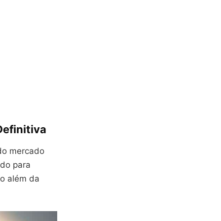
efinitiva
do mercado
ido para
ão além da