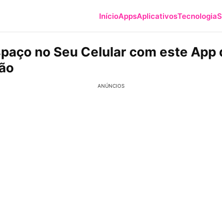
Início
Apps
Aplicativos
Tecnologia
S
spaço no Seu Celular com este App
ão
ANÚNCIOS