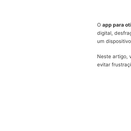
O
app para ot
digital, desf
um dispositivo
Neste artigo,
evitar frustr