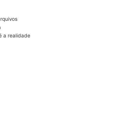
rquivos
a
é a realidade