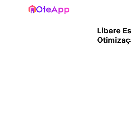
Libere E
Otimizaç