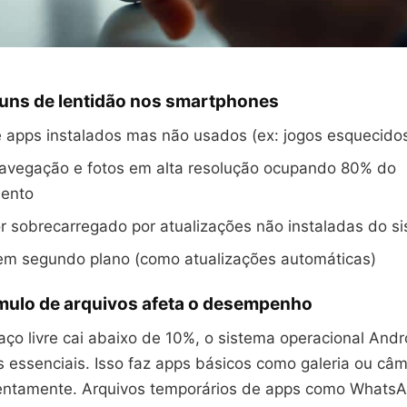
ns de lentidão nos smartphones
 apps instalados mas não usados (ex: jogos esquecido
avegação e fotos em alta resolução ocupando 80% do
ento
 sobrecarregado por atualizações não instaladas do s
em segundo plano (como atualizações automáticas)
ulo de arquivos afeta o desempenho
ço livre cai abaixo de 10%, o sistema operacional Andr
as essenciais. Isso faz apps básicos como galeria ou câ
entamente. Arquivos temporários de apps como Whats