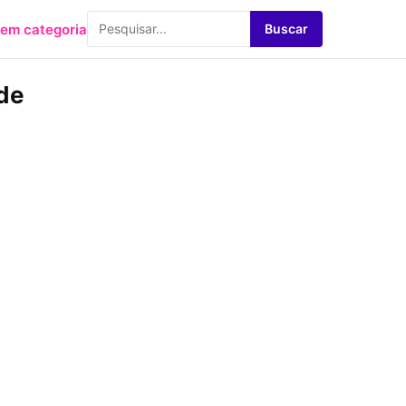
em categoria
Buscar
 de