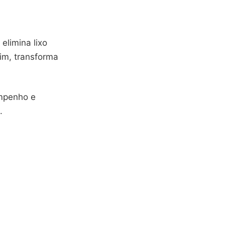
elimina lixo
im, transforma
empenho e
.