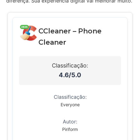
diferença. Sua experiência digital vai melhorar muito.
CCleaner – Phone
Cleaner
Classificação:
4.6/5.0
Classificação:
Everyone
Autor:
Piriform