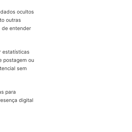
 dados ocultos
to outras
 de entender
 estatísticas
 de postagem ou
otencial sem
as para
esença digital