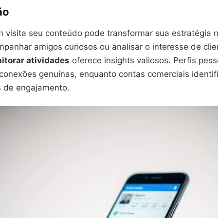
ão
 visita seu conteúdo pode transformar sua estratégia n
mpanhar amigos curiosos ou analisar o interesse de cli
itorar atividades
oferece insights valiosos. Perfis pe
 conexões genuínas, enquanto contas comerciais identi
s de engajamento.