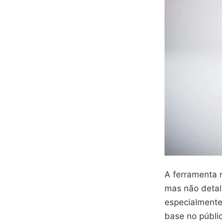
A ferramenta 
mas não detal
especialment
base no públic