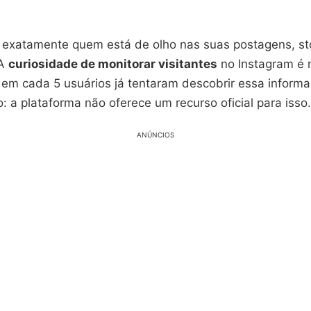
 exatamente quem está de olho nas suas postagens, sto
 A
curiosidade de monitorar visitantes
no Instagram é 
 em cada 5 usuários já tentaram descobrir essa inform
: a plataforma não oferece um recurso oficial para isso.
ANÚNCIOS