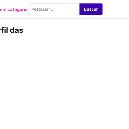
em categoria
Buscar
fil das