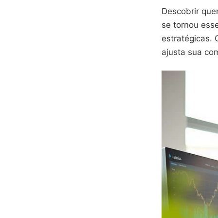
Descobrir que
se tornou ess
estratégicas.
ajusta sua co