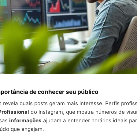
mportância de conhecer seu público
as revela quais posts geram mais interesse. Perfis profi
Profissional
do Instagram, que mostra números de visu
ssas
informações
ajudam a entender horários ideais par
eúdo que engajam.