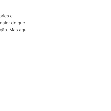
ries e
maior do que
ação. Mas aqui