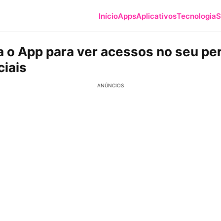
Início
Apps
Aplicativos
Tecnologia
S
 o App para ver acessos no seu per
ciais
ANÚNCIOS