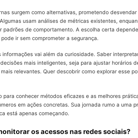
rnas surgem como alternativas, prometendo desvendar
 Algumas usam análises de métricas existentes, enquan
r padrões de comportamento. A escolha certa depende
 pode ir sem comprometer a segurança.
informações vai além da curiosidade. Saber interpretar
decisões mais inteligentes, seja para ajustar horários
s mais relevantes. Quer descobrir como explorar esse p
o para conhecer métodos eficazes e as melhores prátic
úmeros em ações concretas. Sua jornada rumo a uma pr
ica está apenas começando.
monitorar os acessos nas redes sociais?