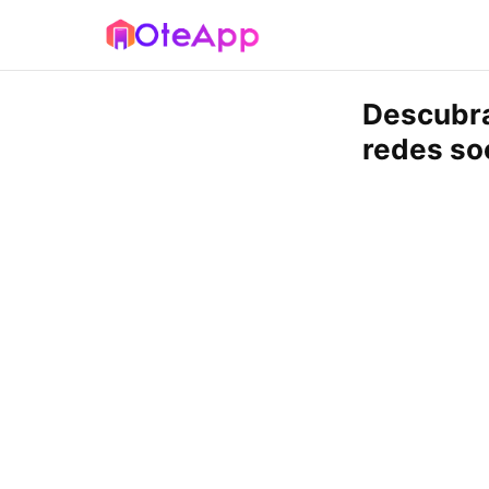
Descubra
redes so