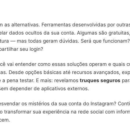
am as alternativas. Ferramentas desenvolvidas por outr
lar dados ocultos da sua conta. Algumas são gratuitas,
tura — mas todas geram dúvidas. Será que funcionam?
artilhar seu login?
ocê vai entender como essas soluções operam e quais 
las. Desde opções básicas até recursos avançados, ex
e a pena testar. E mais: revelamos
truques seguros
par
em depender de aplicativos externos.
esvendar os mistérios da sua conta do Instagram? Cont
 transformar sua experiência na rede social com info
cem.