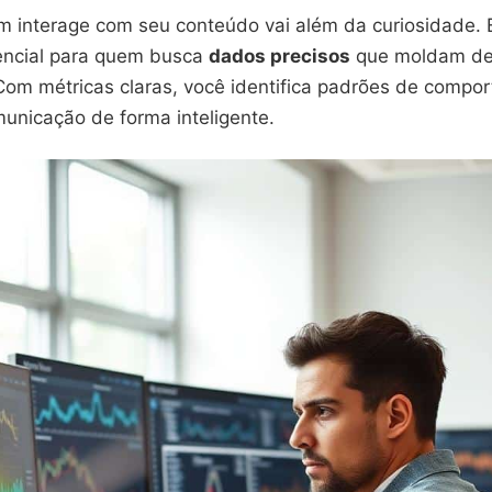
m interage com seu conteúdo vai além da curiosidade. 
encial para quem busca
dados precisos
que moldam de
 Com métricas claras, você identifica padrões de compo
municação de forma inteligente.