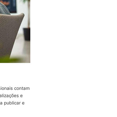
ssionais contam
alizações e
a publicar e