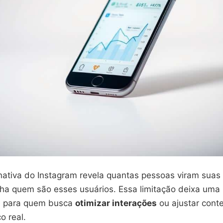
nativa do Instagram revela quantas pessoas viram suas 
ha quem são esses usuários. Essa limitação deixa uma
e para quem busca
otimizar interações
ou ajustar con
o real.