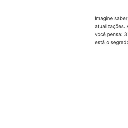
Imagine saber
atualizações.
você pensa: 3
está o segredo