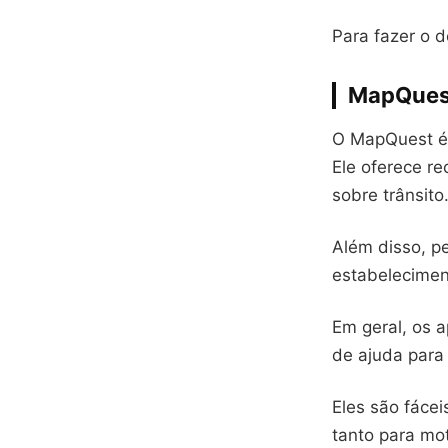
Para fazer o 
MapQues
O MapQuest é 
Ele oferece r
sobre trânsito
Além disso, pe
estabelecimen
Em geral, os 
de ajuda para 
Eles são fácei
tanto para mo