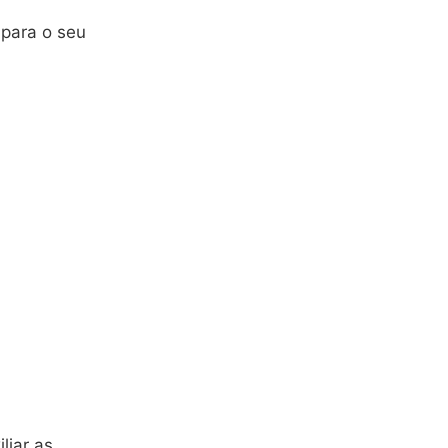
 para o seu
liar as