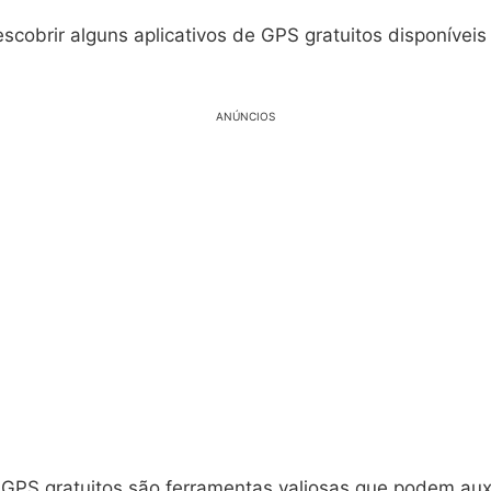
scobrir alguns aplicativos de GPS gratuitos disponíveis
ANÚNCIOS
 GPS gratuitos são ferramentas valiosas que podem auxi