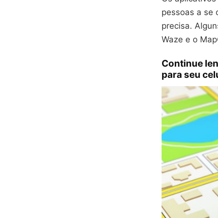
pessoas a se 
precisa. Algun
Waze e o Map
Continue len
para seu cel