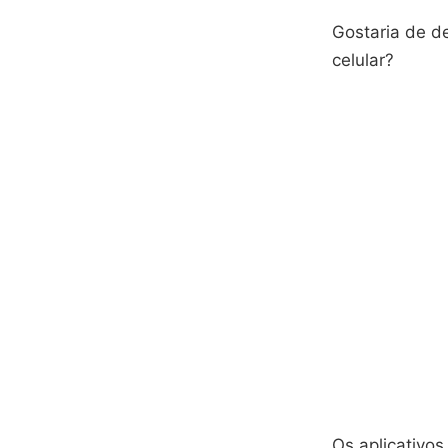
Gostaria de de
celular?
Os aplicativos