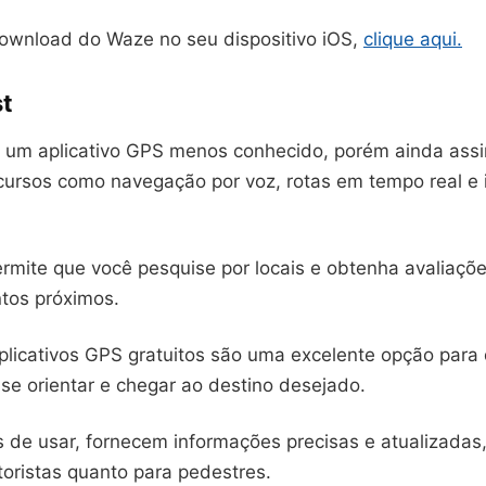
download do Waze no seu dispositivo iOS,
clique aqui.
t
um aplicativo GPS menos conhecido, porém ainda assim
ecursos como navegação por voz, rotas em tempo real e
.
rmite que você pesquise por locais e obtenha avaliaçõe
tos próximos.
aplicativos GPS gratuitos são uma excelente opção para
se orientar e chegar ao destino desejado.
s de usar, fornecem informações precisas e atualizadas,
toristas quanto para pedestres.