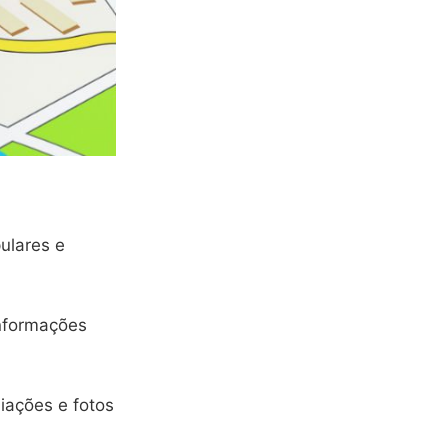
ulares e
informações
iações e fotos