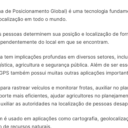
a de Posicionamento Global) é uma tecnologia fundame
ocalização em todo o mundo.
s pessoas determinem sua posição e localização de for
dependentemente do local em que se encontram.
ia tem implicações profundas em diversos setores, incl
gística, agricultura e segurança pública. Além de ser ess
GPS também possui muitas outras aplicações important
o para rastrear veículos e monitorar frotas, auxiliar no p
porte mais eficientes, ajudar agricultores no planejame
uxiliar as autoridades na localização de pessoas desap
é usado em aplicações como cartografia, geolocaliza
 de recursos naturais.