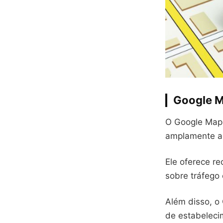
Google 
O Google Maps
amplamente a
Ele oferece r
sobre tráfego 
Além disso, o 
de estabelecim