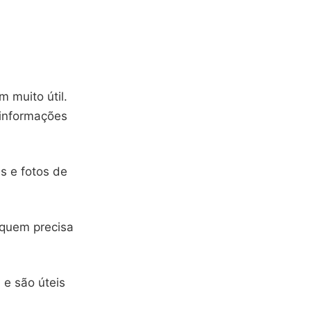
 muito útil.
 informações
s e fotos de
 quem precisa
 e são úteis