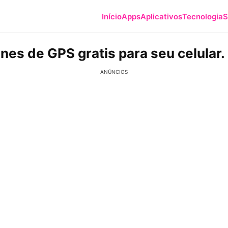
Início
Apps
Aplicativos
Tecnologia
S
nes de GPS gratis para seu celular.
ANÚNCIOS