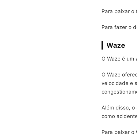
Para baixar o
Para fazer o 
Waze
O Waze é um a
O Waze oferec
velocidade e s
congestionam
Além disso, o 
como acidente
Para baixar o