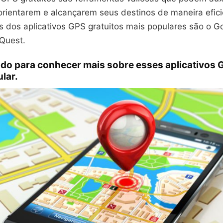
orientarem e alcançarem seus destinos de maneira efici
s dos aplicativos GPS gratuitos mais populares são o G
Quest.
do para conhecer mais sobre esses aplicativos G
ular.