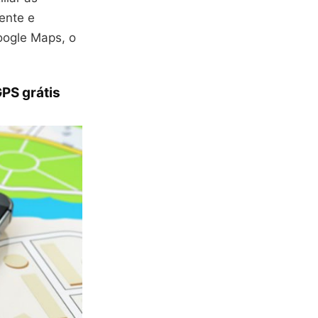
ente e
oogle Maps, o
PS grátis