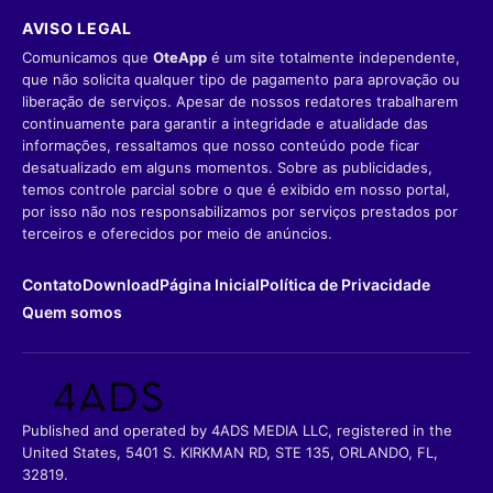
AVISO LEGAL
Comunicamos que
OteApp
é um site totalmente independente,
que não solicita qualquer tipo de pagamento para aprovação ou
liberação de serviços. Apesar de nossos redatores trabalharem
continuamente para garantir a integridade e atualidade das
informações, ressaltamos que nosso conteúdo pode ficar
desatualizado em alguns momentos. Sobre as publicidades,
temos controle parcial sobre o que é exibido em nosso portal,
por isso não nos responsabilizamos por serviços prestados por
terceiros e oferecidos por meio de anúncios.
Contato
Download
Página Inicial
Política de Privacidade
Quem somos
Published and operated by 4ADS MEDIA LLC, registered in the
United States, 5401 S. KIRKMAN RD, STE 135, ORLANDO, FL,
32819.