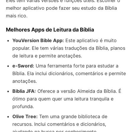
Eles têm várias versões e funções úteis. Escolher o
melhor aplicativo pode fazer seu estudo da Bíblia
mais rico.
Melhores Apps de Leitura da Bíblia
YouVersion Bible App:
Este aplicativo é muito
popular. Ele tem várias traduções da Bíblia, planos
de leitura e permite anotações.
e-Sword:
Uma ferramenta forte para estudar a
Bíblia. Ela inclui dicionários, comentários e permite
anotações.
Biblia JFA:
Oferece a versão Almeida da Bíblia. É
ótimo para quem quer uma leitura tranquila e
profunda.
Olive Tree:
Tem uma grande biblioteca de
recursos. Inclui comentários e dicionários,
ajudando na busca por conhecimento.