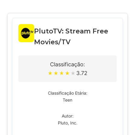
PlutoTV: Stream Free
Movies/TV
Classificação:
3.72
★
★
★
★
★
Classificação Etária:
Teen
Autor:
Pluto, Inc.