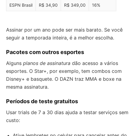
ESPN Brasil
R$ 34,90
R$ 349,00
16%
Assinar por um ano pode ser mais barato. Se você
seguir a temporada inteira, é a melhor escolha.
Pacotes com outros esportes
Alguns
planos de assinatura
dão acesso a vários
esportes. O Star+, por exemplo, tem combos com
Disney+ e basquete. O DAZN traz MMA e boxe na
mesma assinatura.
Períodos de teste gratuitos
Usar trials de 7 a 30 dias ajuda a testar serviços sem
custo:
Ative lembretes no celular para cancelar antes do