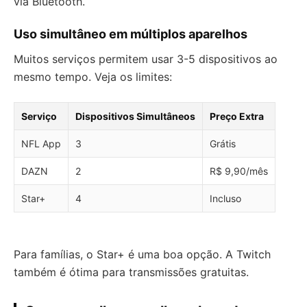
via Bluetooth.
Uso simultâneo em múltiplos aparelhos
Muitos serviços permitem usar 3-5 dispositivos ao
mesmo tempo. Veja os limites:
Serviço
Dispositivos Simultâneos
Preço Extra
NFL App
3
Grátis
DAZN
2
R$ 9,90/mês
Star+
4
Incluso
Para famílias, o Star+ é uma boa opção. A Twitch
também é ótima para transmissões gratuitas.