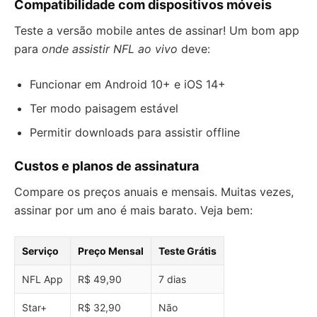
Compatibilidade com dispositivos móveis
Teste a versão mobile antes de assinar! Um bom app
para
onde assistir NFL ao vivo
deve:
Funcionar em Android 10+ e iOS 14+
Ter modo paisagem estável
Permitir downloads para assistir offline
Custos e planos de assinatura
Compare os preços anuais e mensais. Muitas vezes,
assinar por um ano é mais barato. Veja bem:
Serviço
Preço Mensal
Teste Grátis
NFL App
R$ 49,90
7 dias
Star+
R$ 32,90
Não