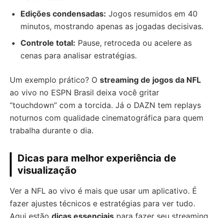
Edições condensadas:
Jogos resumidos em 40
minutos, mostrando apenas as jogadas decisivas.
Controle total:
Pause, retroceda ou acelere as
cenas para analisar estratégias.
Um exemplo prático? O
streaming de jogos da NFL
ao vivo no ESPN Brasil deixa você gritar
“touchdown” com a torcida. Já o DAZN tem replays
noturnos com qualidade cinematográfica para quem
trabalha durante o dia.
Dicas para melhor experiência de
visualização
Ver a NFL ao vivo é mais que usar um aplicativo. É
fazer ajustes técnicos e estratégias para ver tudo.
Aqui estão
dicas essenciais
para fazer seu streaming