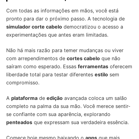
Com todas as informações em mãos, você está
pronto para dar o próximo passo. A tecnologia de
simulador corte cabelo
democratizou o acesso a
experimentações que antes eram limitadas.
Não há mais razão para temer mudanças ou viver
com arrependimentos de
cortes cabelo
que não
saíram como esperado. Essas
ferramentas
oferecem
liberdade total para testar diferentes
estilo
sem
compromisso.
A
plataforma
de
edição
avançada coloca um salão
completo na palma da sua mão. Você merece sentir-
se confiante com sua aparência, explorando
penteados
que expressam sua verdadeira essência.
Comece hoje mesmo baixando o
apps
que mais