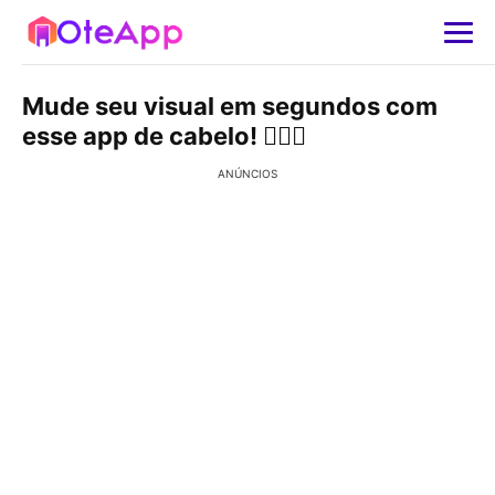
Mude seu visual em segundos com
esse app de cabelo! 💇‍♀️✨
ANÚNCIOS