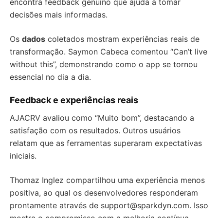
encontra feedback genuíno que ajuda a tomar
decisões mais informadas.
Os
dados
coletados mostram experiências reais de
transformação. Saymon Cabeca comentou “Can’t live
without this”, demonstrando como o app se tornou
essencial no dia a dia.
Feedback e experiências reais
AJACRV avaliou como “Muito bom”, destacando a
satisfação com os resultados. Outros usuários
relatam que as ferramentas superaram expectativas
iniciais.
Thomaz Inglez compartilhou uma experiência menos
positiva, ao qual os desenvolvedores responderam
prontamente através de
support@sparkdyn.com
. Isso
mostra o compromisso com a melhoria contínua.