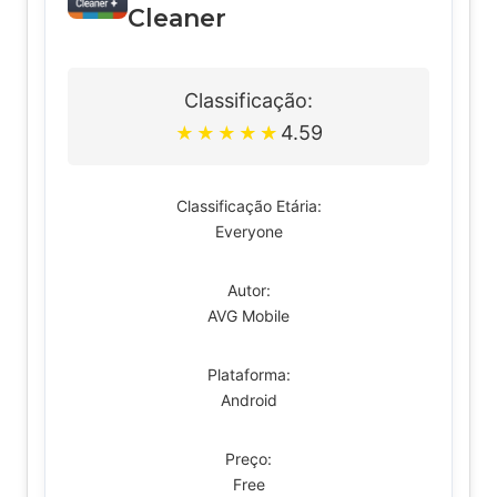
Cleaner
Classificação:
4.59
★
★
★
★
★
Classificação Etária:
Everyone
Autor:
AVG Mobile
Plataforma:
Android
Preço:
Free