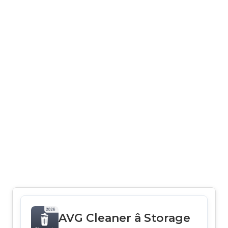
AVG Cleaner â Storage