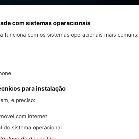
dade com sistemas operacionais
ia funciona com os sistemas operacionais mais comuns:
hone
écnicos para instalação
bem, é preciso:
 móvel com internet
l do sistema operacional
o dono do dispositivo