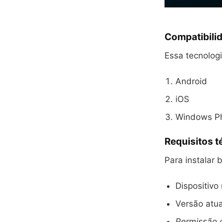
Compatibili
Essa tecnolog
Android
iOS
Windows P
Requisitos t
Para instalar 
Dispositivo
Versão atua
Permissão d