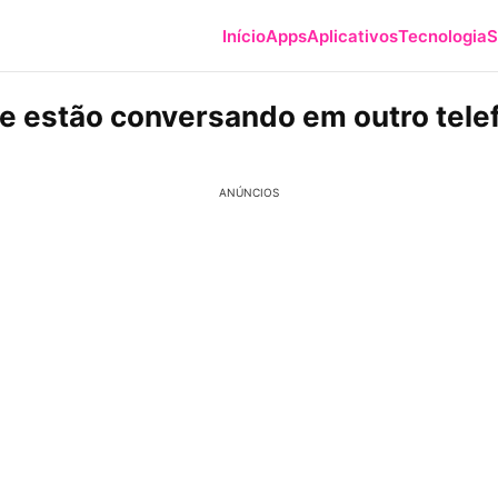
Início
Apps
Aplicativos
Tecnologia
S
ue estão conversando em outro tel
ANÚNCIOS