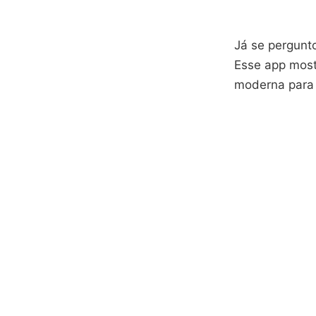
Já se pergunto
Esse app mos
moderna para c