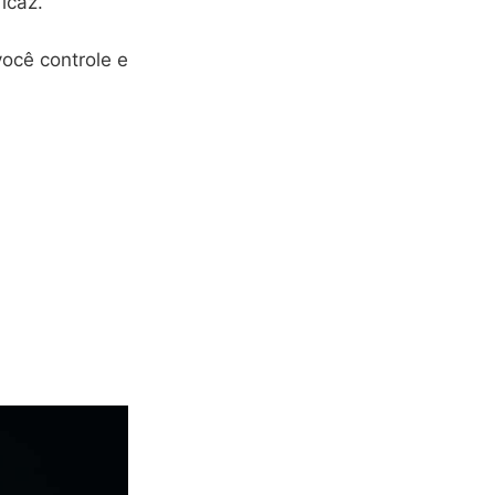
icaz.
ocê controle e