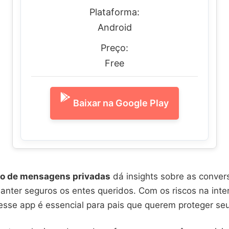
Plataforma:
Android
Preço:
Free
Baixar na Google Play
vo de mensagens privadas
dá insights sobre as convers
anter seguros os entes queridos. Com os riscos na inte
sse app é essencial para pais que querem proteger seus