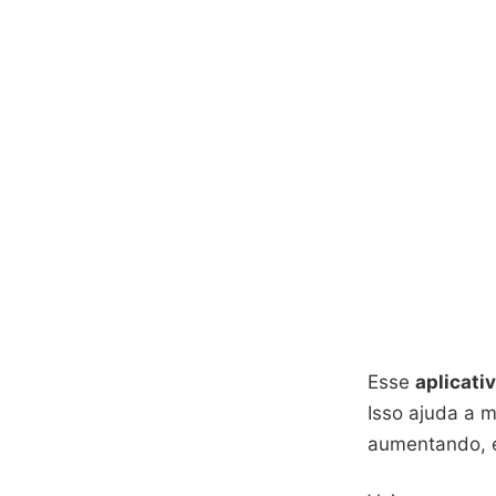
Esse
aplicati
Isso ajuda a m
aumentando, e