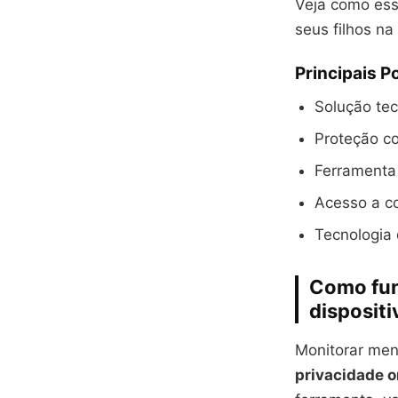
Veja como ess
seus filhos na
Principais P
Solução tec
Proteção co
Ferramenta 
Acesso a c
Tecnologia
Como fun
dispositi
Monitorar men
privacidade o