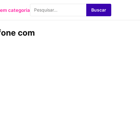
em categoria
Buscar
efone com