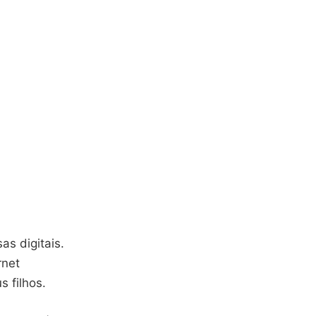
as digitais.
rnet
 filhos.