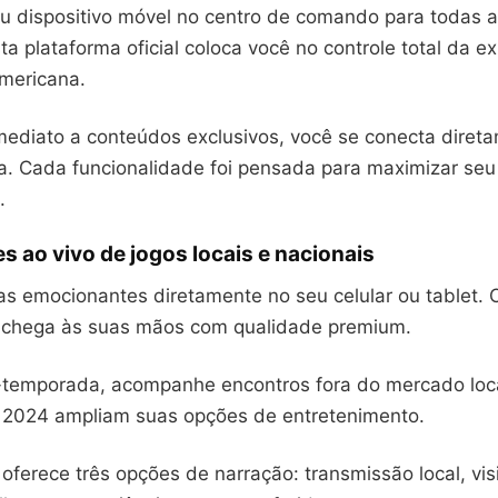
u dispositivo móvel no centro de comando para todas 
a plataforma oficial coloca você no controle total da ex
americana.
ediato a conteúdos exclusivos, você se conecta diret
ga. Cada funcionalidade foi pensada para maximizar se
.
 ao vivo de jogos locais e nacionais
das emocionantes diretamente no seu celular ou tablet.
l chega às suas mãos com qualidade premium.
-temporada, acompanhe encontros fora do mercado loca
 2024 ampliam suas opções de entretenimento.
oferece três opções de narração: transmissão local, vis