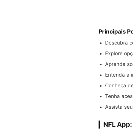
Principais P
Descubra c
Explore opç
Aprenda so
Entenda a 
Conheça det
Tenha acess
Assista seu
NFL App: