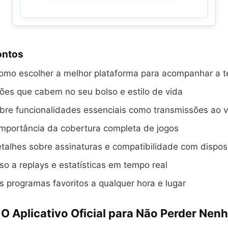
ontos
omo escolher a melhor plataforma para acompanhar a 
ões que cabem no seu bolso e estilo de vida
bre funcionalidades essenciais como transmissões ao v
importância da cobertura completa de jogos
alhes sobre assinaturas e compatibilidade com disposi
o a replays e estatísticas em tempo real
s programas favoritos a qualquer hora e lugar
 O Aplicativo Oficial para Não Perder Ne