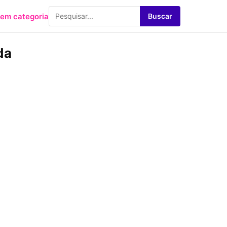
em categoria
Buscar
da