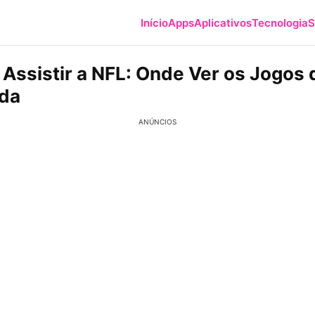
Início
Apps
Aplicativos
Tecnologia
S
 Assistir a NFL: Onde Ver os Jogos 
da
ANÚNCIOS