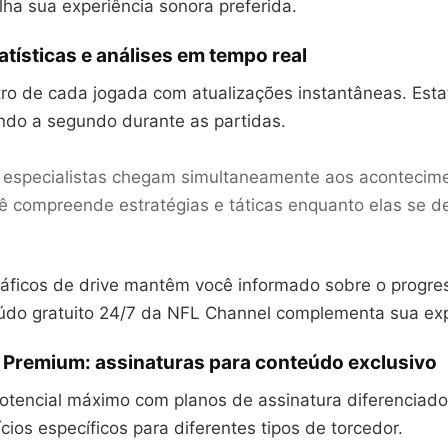
lha sua experiência sonora preferida.
tatísticas e análises em tempo real
ro de cada jogada com atualizações instantâneas. Estat
do a segundo durante as partidas.
e especialistas chegam simultaneamente aos acontecim
 compreende estratégias e táticas enquanto elas se d
gráficos de drive mantêm você informado sobre o progr
údo gratuito 24/7 da NFL Channel complementa sua exp
 Premium: assinaturas para conteúdo exclusivo
otencial máximo com planos de assinatura diferenciado
cios específicos para diferentes tipos de torcedor.