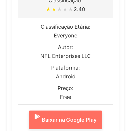
Classificação:
2.40
★
★
★
★
★
Classificação Etária:
Everyone
Autor:
NFL Enterprises LLC
Plataforma:
Android
Preço:
Free
Baixar na Google Play