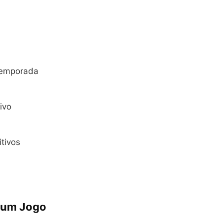
temporada
ivo
tivos
nhum Jogo