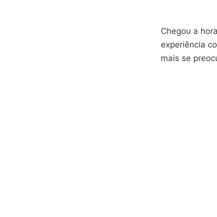
Chegou a hora
experiência c
mais se preoc