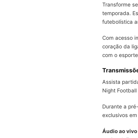
Transforme se
temporada. Est
futebolística 
Com acesso im
coração da li
com o esporte
Transmissões
Assista parti
Night Footbal
Durante a pré
exclusivos em
Áudio ao vivo