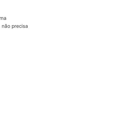
uma
 não precisa