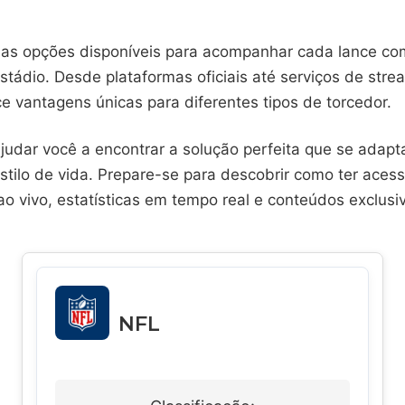
sas opções disponíveis para acompanhar cada lance co
stádio. Desde plataformas oficiais até serviços de stre
e vantagens únicas para diferentes tipos de torcedor.
ajudar você a encontrar a solução perfeita que se adapt
stilo de vida. Prepare-se para descobrir como ter aces
o vivo, estatísticas em tempo real e conteúdos exclusi
NFL