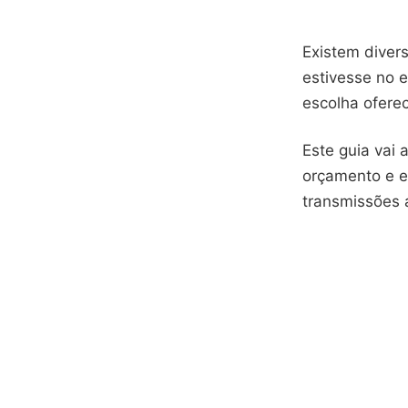
Existem diver
estivesse no e
escolha oferec
Este guia vai 
orçamento e e
transmissões a