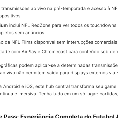
a transmissões ao vivo na pré-temporada e acesso à N
spositivos
ium
inclui NFL RedZone para ver todos os touchdowns 
mpletos sem anúncios
o da NFL Films disponível sem interrupções comerciais
idade com AirPlay e Chromecast para conteúdo sob d
ográficas podem aplicar-se a determinadas transmissõe
ao vivo não permitem saída para displays externos via
ra Android e iOS, este hub central transforma seu gam
ntínua e imersiva. Tenha tudo em um só lugar: partidas
 Pass: Experiência Completa do Futebol