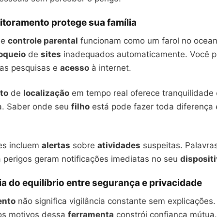
toramento protege sua família
de
controle parental
funcionam como um farol no oceano 
oqueio
de
sites
inadequados automaticamente. Você pod
as pesquisas e
acesso
à internet.
to
de
localização
em tempo real oferece tranquilidad
a. Saber onde seu
filho
está pode fazer toda diferença
es incluem
alertas
sobre
atividades
suspeitas. Palavra
a perigos geram notificações imediatas no seu
disposit
a do equilíbrio entre segurança e privacidade
ento
não significa vigilância constante sem explicações
os motivos dessa
ferramenta
constrói confiança mútua.