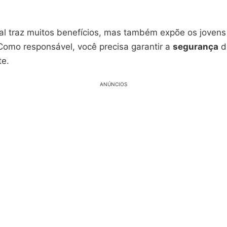
al traz muitos benefícios, mas também expõe os jovens
 Como responsável, você precisa garantir a
segurança
d
te.
ANÚNCIOS