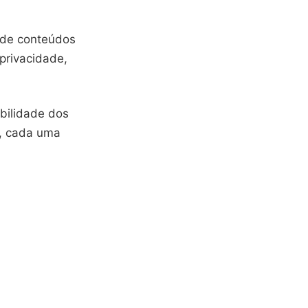
de conteúdos
privacidade,
abilidade dos
s, cada uma