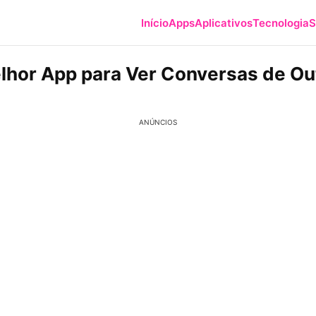
Início
Apps
Aplicativos
Tecnologia
S
lhor App para Ver Conversas de Ou
ANÚNCIOS