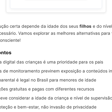
lução certa depende da idade dos seus
filhos
e do níve
essário. Vamos explorar as melhores alternativas para 
onsciente!
ontos
 digital das crianças é uma prioridade para os pais
s de monitoramento previnem exposição a conteúdos 
parental é legal no Brasil para menores de idade
ões gratuitas e pagas com diferentes recursos
eve considerar a idade da criança e nível de supervisã
oteção e bem-estar, não invasão de privacidade