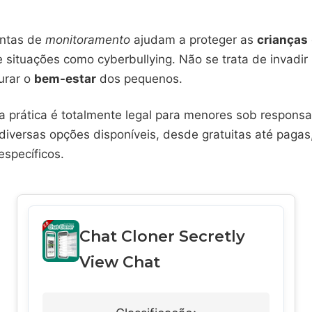
entas de
monitoramento
ajudam a proteger as
crianças
situações como cyberbullying. Não se trata de invadir 
urar o
bem-estar
dos pequenos.
sa prática é totalmente legal para menores sob respons
 diversas opções disponíveis, desde gratuitas até paga
específicos.
Chat Cloner Secretly
View Chat