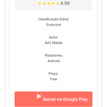
4.59
★
★
★
★
★
Classificação Etária:
Everyone
Autor:
AVG Mobile
Plataforma:
Android
Preço:
Free
Baixar na Google Play