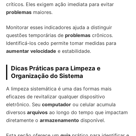
críticos. Eles exigem ação imediata para evitar
problemas
maiores.
Monitorar esses indicadores ajuda a distinguir
questões temporárias de
problemas
crônicos.
Identificá-los cedo permite tomar medidas para
aumentar velocidade
e estabilidade.
Dicas Práticas para Limpeza e
Organização do Sistema
A limpeza sistemática é uma das formas mais
eficazes de revitalizar qualquer dispositivo
eletrônico. Seu
computador
ou celular acumula
diversos
arquivos
ao longo do tempo que impactam
diretamente o
armazenamento
disponível.
Esta seção oferece um
guia
prático para identificar e