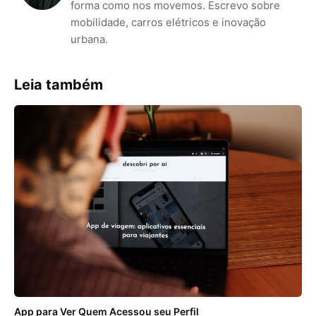
forma como nos movemos. Escrevo sobre
mobilidade, carros elétricos e inovação
urbana.
Leia também
App para Ver Quem Acessou seu Perfil