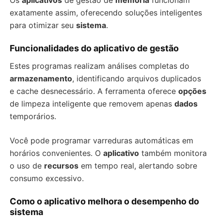
Os
aplicativos
de gestão de
memória
funcionam
exatamente assim, oferecendo soluções inteligentes
para otimizar seu
sistema
.
Funcionalidades do aplicativo de gestão
Estes programas realizam análises completas do
armazenamento
, identificando arquivos duplicados
e cache desnecessário. A ferramenta oferece
opções
de limpeza inteligente que removem apenas
dados
temporários.
Você pode programar varreduras automáticas em
horários convenientes. O
aplicativo
também monitora
o uso de
recursos
em tempo real, alertando sobre
consumo excessivo.
Como o aplicativo melhora o desempenho do
sistema