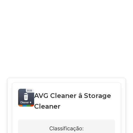
AVG Cleaner â Storage
Cleaner
Classificação: