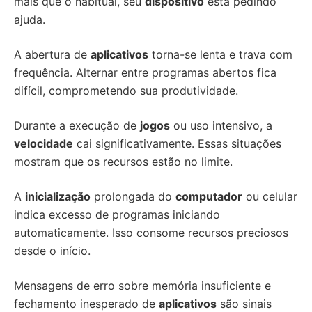
mais que o habitual, seu
dispositivo
está pedindo
ajuda.
A abertura de
aplicativos
torna-se lenta e trava com
frequência. Alternar entre programas abertos fica
difícil, comprometendo sua produtividade.
Durante a execução de
jogos
ou uso intensivo, a
velocidade
cai significativamente. Essas situações
mostram que os recursos estão no limite.
A
inicialização
prolongada do
computador
ou celular
indica excesso de programas iniciando
automaticamente. Isso consome recursos preciosos
desde o início.
Mensagens de erro sobre memória insuficiente e
fechamento inesperado de
aplicativos
são sinais