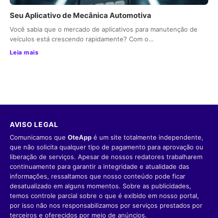
Seu Aplicativo de Mecânica Automotiva
Você sabia que o mercado de aplicativos para manutenção de
veículos está crescendo rapidamente? Com o…
Leia mais
AVISO LEGAL
Comunicamos que
OteApp
é um site totalmente independente,
que não solicita qualquer tipo de pagamento para aprovação ou
liberação de serviços. Apesar de nossos redatores trabalharem
continuamente para garantir a integridade e atualidade das
informações, ressaltamos que nosso conteúdo pode ficar
desatualizado em alguns momentos. Sobre as publicidades,
temos controle parcial sobre o que é exibido em nosso portal,
por isso não nos responsabilizamos por serviços prestados por
terceiros e oferecidos por meio de anúncios.