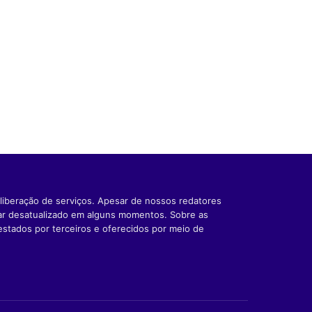
liberação de serviços. Apesar de nossos redatores
car desatualizado em alguns momentos. Sobre as
estados por terceiros e oferecidos por meio de