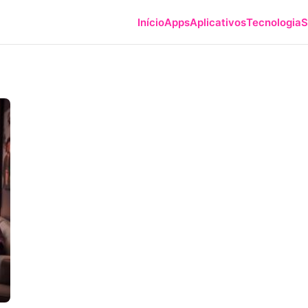
Início
Apps
Aplicativos
Tecnologia
S