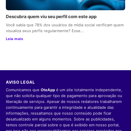
Descubra quem viu seu perfil com este app
Você sabia que 78% dos usuários de mídia social verificam quem
visualiza seus perfis regularmente? Esse…
Leia mais
AVISO LEGAL
Comunicamos que
OteApp
é um site totalmente independente,
que não solicita qualquer tipo de pagamento para aprovação ou
liberação de serviços. Apesar de nossos redatores trabalharem
continuamente para garantir a integridade e atualidade das
informações, ressaltamos que nosso conteúdo pode ficar
desatualizado em alguns momentos. Sobre as publicidades,
temos controle parcial sobre o que é exibido em nosso portal,
por isso não nos responsabilizamos por serviços prestados por