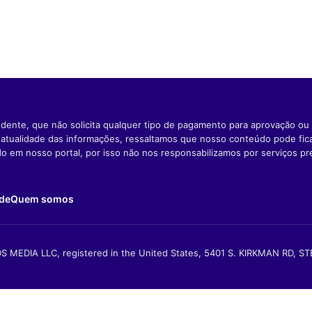
dente, que não solicita qualquer tipo de pagamento para aprovação ou 
e atualidade das informações, ressaltamos que nosso conteúdo pode fi
ido em nosso portal, por isso não nos responsabilizamos por serviços pr
ade
Quem somos
S MEDIA LLC, registered in the United States, 5401 S. KIRKMAN RD, S