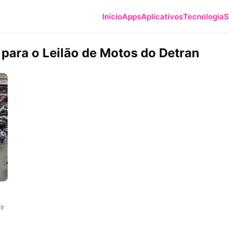
Início
Apps
Aplicativos
Tecnologia
S
para o Leilão de Motos do Detran
ir