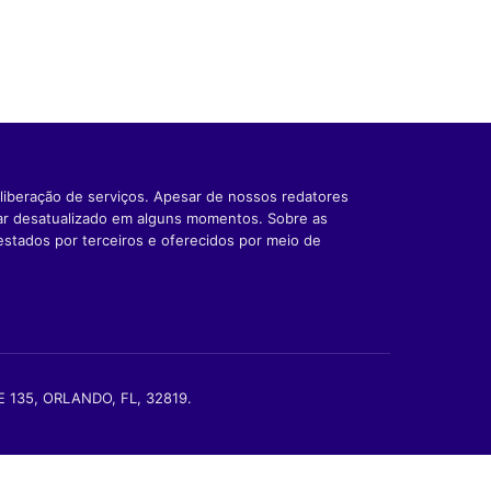
liberação de serviços. Apesar de nossos redatores
car desatualizado em alguns momentos. Sobre as
estados por terceiros e oferecidos por meio de
TE 135, ORLANDO, FL, 32819.