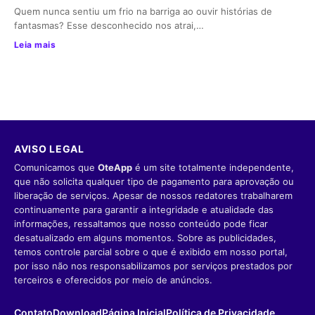
Quem nunca sentiu um frio na barriga ao ouvir histórias de
fantasmas? Esse desconhecido nos atrai,…
Leia mais
AVISO LEGAL
Comunicamos que
OteApp
é um site totalmente independente,
que não solicita qualquer tipo de pagamento para aprovação ou
liberação de serviços. Apesar de nossos redatores trabalharem
continuamente para garantir a integridade e atualidade das
informações, ressaltamos que nosso conteúdo pode ficar
desatualizado em alguns momentos. Sobre as publicidades,
temos controle parcial sobre o que é exibido em nosso portal,
por isso não nos responsabilizamos por serviços prestados por
terceiros e oferecidos por meio de anúncios.
Contato
Download
Página Inicial
Política de Privacidade