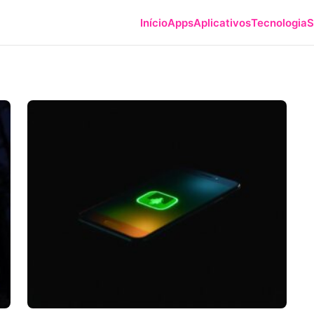
Início
Apps
Aplicativos
Tecnologia
S