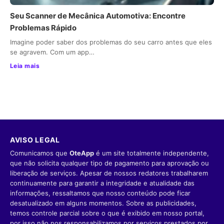
Seu Scanner de Mecânica Automotiva: Encontre
Problemas Rápido
Imagine poder saber dos problemas do seu carro antes que eles
se agravem. Com um app…
Leia mais
AVISO LEGAL
Comunicamos que
OteApp
é um site totalmente independente,
que não solicita qualquer tipo de pagamento para aprovação ou
liberação de serviços. Apesar de nossos redatores trabalharem
continuamente para garantir a integridade e atualidade das
informações, ressaltamos que nosso conteúdo pode ficar
desatualizado em alguns momentos. Sobre as publicidades,
temos controle parcial sobre o que é exibido em nosso portal,
por isso não nos responsabilizamos por serviços prestados por