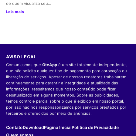
de quem visualiza seu…
Leia mais
AVISO LEGAL
Comunicamos que
OteApp
é um site totalmente independente,
que não solicita qualquer tipo de pagamento para aprovação ou
liberação de serviços. Apesar de nossos redatores trabalharem
continuamente para garantir a integridade e atualidade das
informações, ressaltamos que nosso conteúdo pode ficar
desatualizado em alguns momentos. Sobre as publicidades,
temos controle parcial sobre o que é exibido em nosso portal,
por isso não nos responsabilizamos por serviços prestados por
terceiros e oferecidos por meio de anúncios.
Contato
Download
Página Inicial
Política de Privacidade
Quem somos