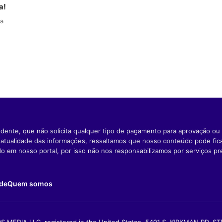
a!
ua
dente, que não solicita qualquer tipo de pagamento para aprovação ou 
e atualidade das informações, ressaltamos que nosso conteúdo pode fi
ido em nosso portal, por isso não nos responsabilizamos por serviços pr
ade
Quem somos
S MEDIA LLC, registered in the United States, 5401 S. KIRKMAN RD, S