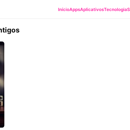
Início
Apps
Aplicativos
Tecnologia
S
ntigos