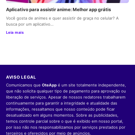
Aplicativo para assistir anime: Melhor app grátis
Você gosta de animes e quer assistir de graça no celular? A
busca por um aplicativo…
Leia mais
AVISO LEGAL
Comunicamos que
OteApp
é um site totalmente independente,
que não solicita qualquer tipo de pagamento para aprovação ou
liberação de serviços. Apesar de nossos redatores trabalharem
continuamente para garantir a integridade e atualidade das
informações, ressaltamos que nosso conteúdo pode ficar
desatualizado em alguns momentos. Sobre as publicidades,
temos controle parcial sobre o que é exibido em nosso portal,
por isso não nos responsabilizamos por serviços prestados por
terceiros e oferecidos por meio de anúncios.