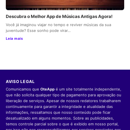
Descubra o Melhor App de Músicas Antigas Agora!
Você já imaginou viajar no tempo e reviver músicas da sua
juventude? Esse sonho pode virar…
Leia mais
AVISO LEGAL
Comunicamos que
OteApp
é um site totalmente independente,
que não solicita qualquer tipo de pagamento para aprovação ou
liberação de serviços. Apesar de nossos redatores trabalharem
continuamente para garantir a integridade e atualidade das
informações, ressaltamos que nosso conteúdo pode ficar
desatualizado em alguns momentos. Sobre as publicidades,
temos controle parcial sobre o que é exibido em nosso portal,
por isso não nos responsabilizamos por serviços prestados por