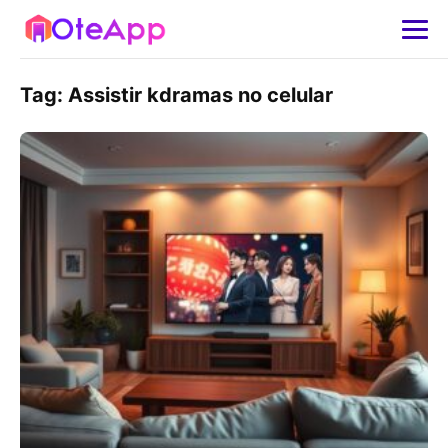
Tag:
Assistir kdramas no celular